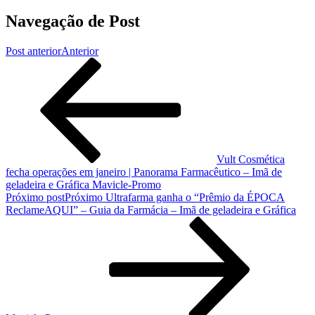
Navegação de Post
Post anterior
Anterior
Vult Cosmética
fecha operações em janeiro | Panorama Farmacêutico – Imã de
geladeira e Gráfica Mavicle-Promo
Próximo post
Próximo
Ultrafarma ganha o “Prêmio da ÉPOCA
ReclameAQUI” – Guia da Farmácia – Imã de geladeira e Gráfica