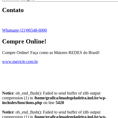
Contato
Whatsapp (21)96548-6000
Compre Online!
Compre Online! Faça como as Maiores REDES do Brasil!
www.mavicle.com.br
Notice
: ob_end_flush(): Failed to send buffer of zlib output
compression (1) in
/home/grafica/imadegeladeira.ind.br/wp-
includes/functions.php
on line
5420
Notice
: ob_end_flush(): Failed to send buffer of zlib output
compression (1) in
/home/grafica/imadegeladeira.ind.br/wp-