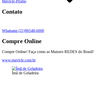
Mavicle-Promo
Contato
Whatsapp (21)96548-6000
Compre Online
Compre Online! Faça como as Maiores REDES do Brasil!
www.mavicle.com.br
Ímã de Geladeira