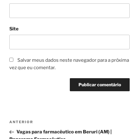
Site
Salvar meus dados neste navegador para a próxima
vez que eu comentar.
Navegação
Post
ANTERIOR
de
anterior
Vagas para farmacêutico em Beruri (AM) |
Post