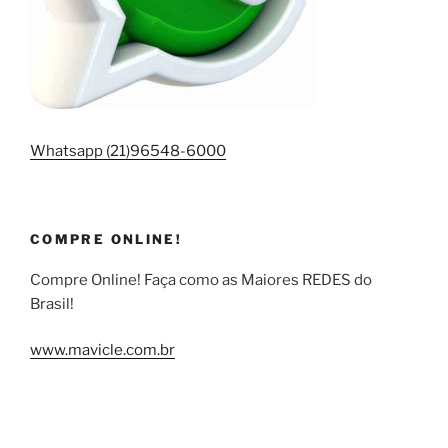
Whatsapp (21)96548-6000
COMPRE ONLINE!
Compre Online! Faça como as Maiores REDES do
Brasil!
www.mavicle.com.br