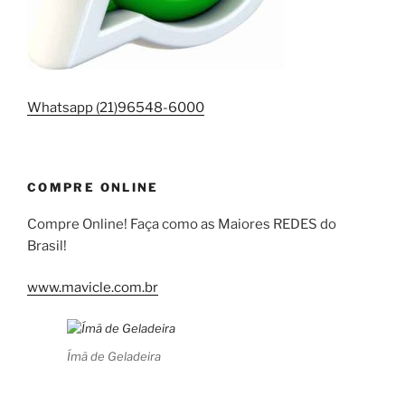
Whatsapp (21)96548-6000
COMPRE ONLINE
Compre Online! Faça como as Maiores REDES do
Brasil!
www.mavicle.com.br
Ímã de Geladeira