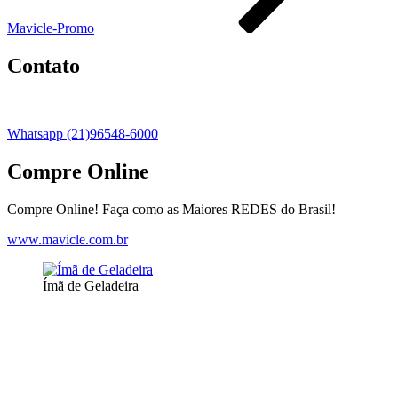
Mavicle-Promo
Contato
Whatsapp (21)96548-6000
Compre Online
Compre Online! Faça como as Maiores REDES do Brasil!
www.mavicle.com.br
Ímã de Geladeira