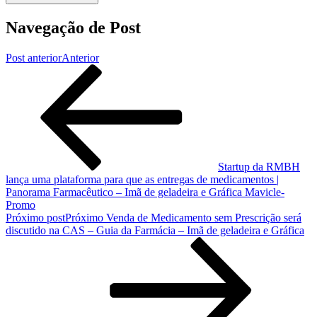
Navegação de Post
Post anterior
Anterior
Startup da RMBH
lança uma plataforma para que as entregas de medicamentos |
Panorama Farmacêutico – Imã de geladeira e Gráfica Mavicle-
Promo
Próximo post
Próximo
Venda de Medicamento sem Prescrição será
discutido na CAS – Guia da Farmácia – Imã de geladeira e Gráfica