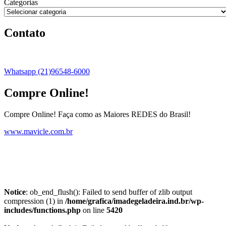
Categorias
Contato
Whatsapp (21)96548-6000
Compre Online!
Compre Online! Faça como as Maiores REDES do Brasil!
www.mavicle.com.br
Notice
: ob_end_flush(): Failed to send buffer of zlib output
compression (1) in
/home/grafica/imadegeladeira.ind.br/wp-
includes/functions.php
on line
5420