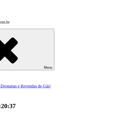
com.br
Menu
a Drogarias e Revendas de Gás!
:20:37