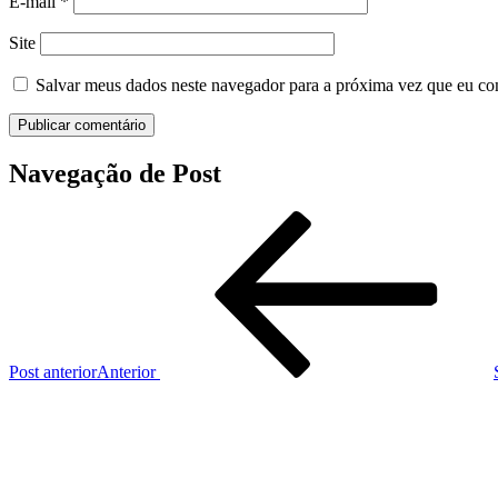
E-mail
*
Site
Salvar meus dados neste navegador para a próxima vez que eu co
Navegação de Post
Post anterior
Anterior