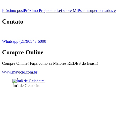
Próximo post
Próximo
Projeto de Lei sobre MIPs em supermercados 
Contato
Whatsapp (21)96548-6000
Compre Online
Compre Online! Faça como as Maiores REDES do Brasil!
www.mavicle.com.br
Ímã de Geladeira