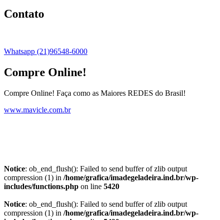
Contato
Whatsapp (21)96548-6000
Compre Online!
Compre Online! Faça como as Maiores REDES do Brasil!
www.mavicle.com.br
Notice
: ob_end_flush(): Failed to send buffer of zlib output
compression (1) in
/home/grafica/imadegeladeira.ind.br/wp-
includes/functions.php
on line
5420
Notice
: ob_end_flush(): Failed to send buffer of zlib output
compression (1) in
/home/grafica/imadegeladeira.ind.br/wp-