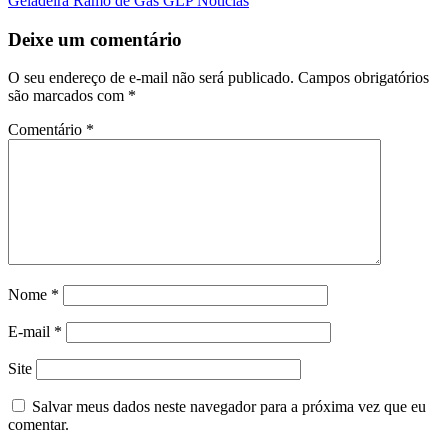
Geladeira Ramo de Gás GLP Notícias
Deixe um comentário
O seu endereço de e-mail não será publicado.
Campos obrigatórios
são marcados com
*
Comentário
*
Nome
*
E-mail
*
Site
Salvar meus dados neste navegador para a próxima vez que eu
comentar.