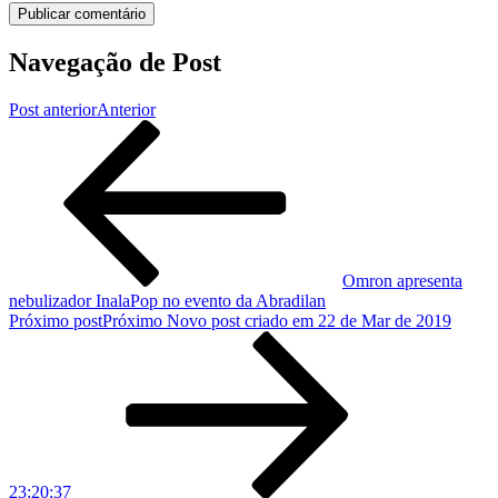
Navegação de Post
Post anterior
Anterior
Omron apresenta
nebulizador InalaPop no evento da Abradilan
Próximo post
Próximo
Novo post criado em 22 de Mar de 2019
23:20:37